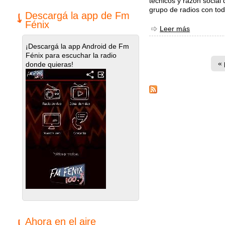
tecnicos y razón socia
grupo de radios con tod
Descargá la app de Fm
Fénix
Leer más
sobre Lega
¡Descargá la app Android de Fm
Fénix para escuchar la radio
Páginas
« 
donde quieras!
Ahora en el aire