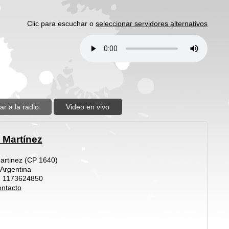
Clic para escuchar o
seleccionar servidores alternativos
ar a la radio
Video en vivo
 Martínez
Martinez (CP 1640)
 Argentina
: 1173624850
ntacto