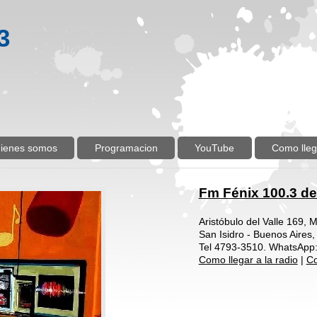
3
ienes somos
Programacion
YouTube
Como lleg
Fm Fénix 100.3 de
Aristóbulo del Valle 169, 
San Isidro - Buenos Aires,
Tel 4793-3510. WhatsApp
Como llegar a la radio
|
Co