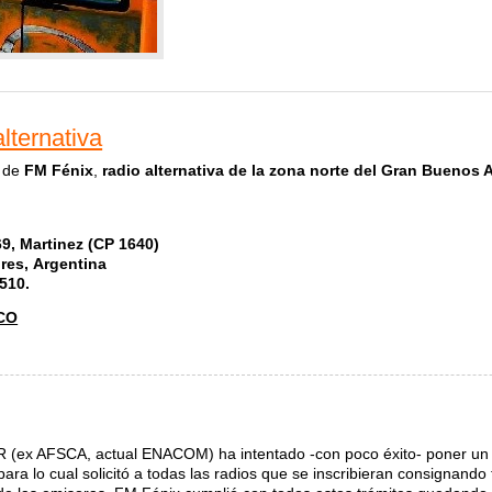
lternativa
l de
FM Fénix
,
radio alternativa de la zona norte del Gran Buenos A
69, Martinez (CP 1640)
ires, Argentina
510.
CO
nicación alternativa
ex AFSCA, actual ENACOM) ha intentado -con poco éxito- poner un c
para lo cual solicitó a todas las radios que se inscribieran consignando