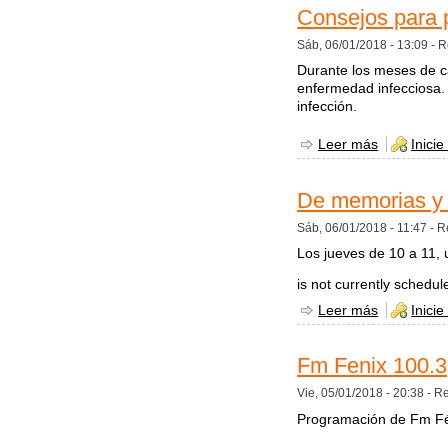
Consejos para 
Sáb, 06/01/2018 - 13:09 -
R
Durante los meses de c
enfermedad infecciosa. 
infección.
Leer más
sobre Cons
Inicie
De memorias y
Sáb, 06/01/2018 - 11:47 -
R
Los jueves de 10 a 11, u
is not currently schedul
Leer más
sobre De 
Inicie
Fm Fenix 100.3
Vie, 05/01/2018 - 20:38 -
Re
Programación de Fm Fén