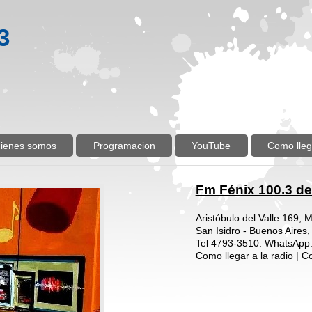
3
ienes somos
Programacion
YouTube
Como lleg
Fm Fénix 100.3 de
Aristóbulo del Valle 169, 
San Isidro - Buenos Aires,
Tel 4793-3510. WhatsApp
Como llegar a la radio
|
Co