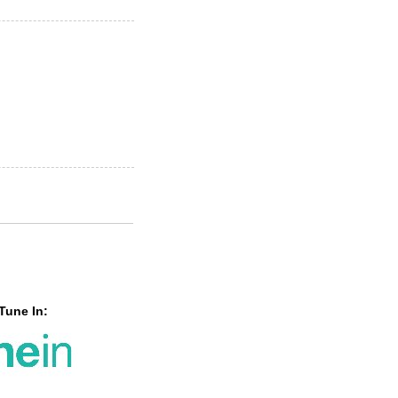
Tune In: