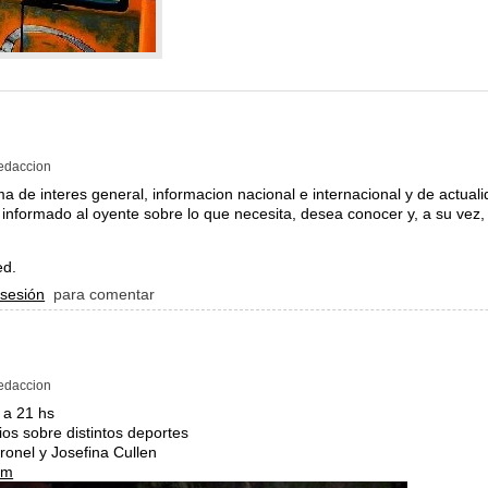
edaccion
de interes general, informacion nacional e internacional y de actuali
 informado al oyente sobre lo que necesita, desea conocer y, a su vez
ed.
a 16
 sesión
para comentar
edaccion
 a 21 hs
os sobre distintos deportes
onel y Josefina Cullen
om