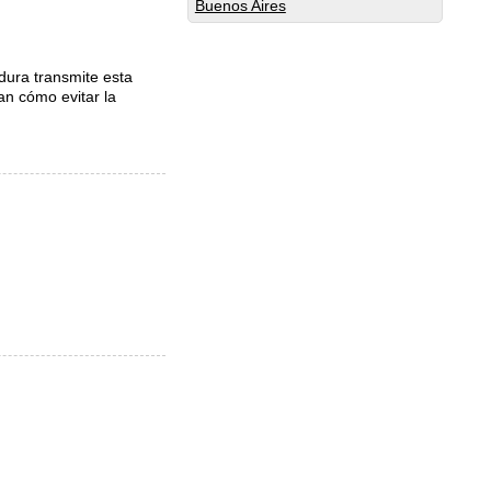
Buenos Aires
dura transmite esta
an cómo evitar la