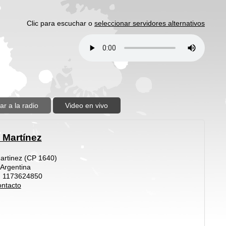
Clic para escuchar o
seleccionar servidores alternativos
ar a la radio
Video en vivo
 Martínez
Martinez (CP 1640)
 Argentina
: 1173624850
ntacto