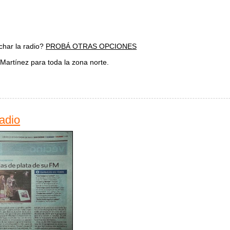
char la radio?
PROBÁ OTRAS OPCIONES
Martínez para toda la zona norte.
chá Fm Fénix online
Radio