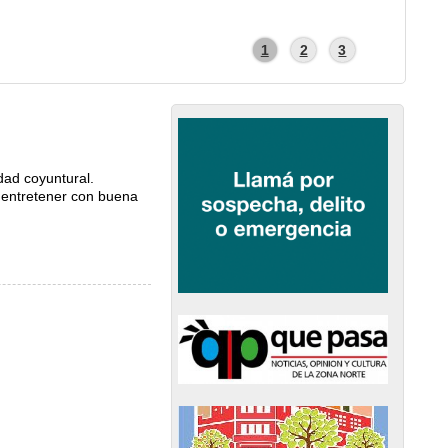
1
2
3
dad coyuntural.
, entretener con buena