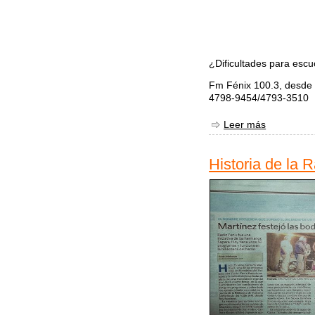
¿Dificultades para escu
Fm Fénix 100.3, desde 
4798-9454/4793-3510
Leer más
sobre Escu
Historia de la 