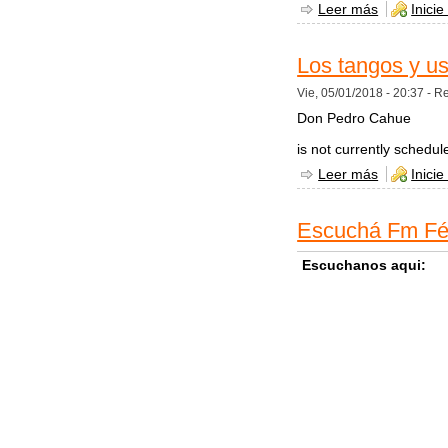
Leer más
sobre Fm 
Inicie
Los tangos y u
Vie, 05/01/2018 - 20:37 -
Re
Don Pedro Cahue
is not currently schedul
Leer más
sobre Los 
Inicie
Escuchá Fm Fén
Escuchanos aqui: