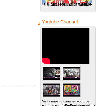
Youtube Channel
Visita nuestro canal en youtube
youtube.com/c/FmFenixdemartinez