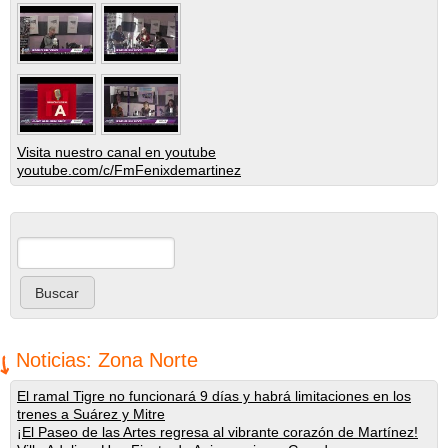
Visita nuestro canal en youtube
youtube.com/c/FmFenixdemartinez
Buscar
Formulario de búsqueda
Noticias: Zona Norte
El ramal Tigre no funcionará 9 días y habrá limitaciones en los
trenes a Suárez y Mitre
¡El Paseo de las Artes regresa al vibrante corazón de Martínez!