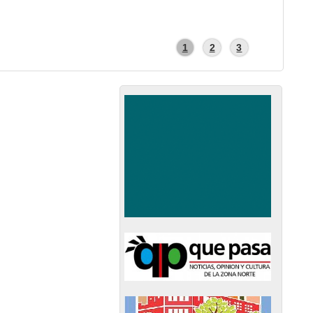
1
2
3