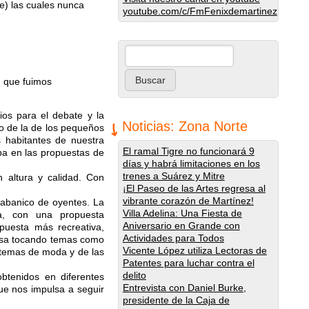
e) las cuales nunca
youtube.com/c/FmFenixdemartinez
Buscar
Formulario de búsqueda
d que fuimos
ios para el debate y la
Noticias: Zona Norte
mo de la de los pequeños
 habitantes de nuestra
El ramal Tigre no funcionará 9
pa en las propuestas de
días y habrá limitaciones en los
trenes a Suárez y Mitre
 altura y calidad. Con
¡El Paseo de las Artes regresa al
vibrante corazón de Martínez!
 abanico de oyentes. La
Villa Adelina: Una Fiesta de
na, con una propuesta
Aniversario en Grande con
ropuesta más recreativa,
Actividades para Todos
ersa tocando temas como
Vicente López utiliza Lectoras de
os temas de moda y de las
Patentes para luchar contra el
delito
btenidos en diferentes
Entrevista con Daniel Burke,
que nos impulsa a seguir
presidente de la Caja de