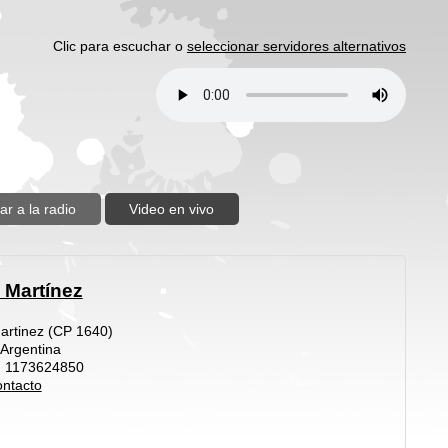
Clic para escuchar o
seleccionar servidores alternativos
ar a la radio
Video en vivo
 Martínez
Martinez (CP 1640)
 Argentina
: 1173624850
ntacto