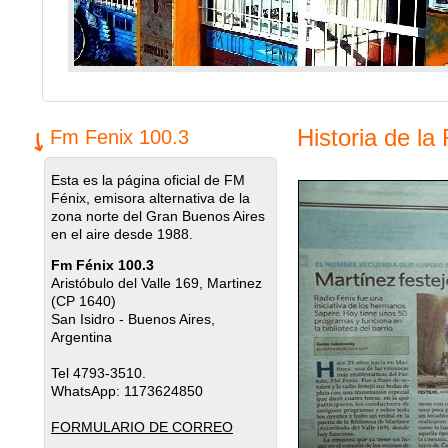
Historia de la
Fm Fenix 100.3
Esta es la página oficial de FM
Fénix, emisora alternativa de la
zona norte del Gran Buenos Aires
en el aire desde 1988.
Fm Fénix 100.3
Aristóbulo del Valle 169, Martinez
(CP 1640)
San Isidro - Buenos Aires,
Argentina
Tel 4793-3510.
WhatsApp: 1173624850
FORMULARIO DE CORREO