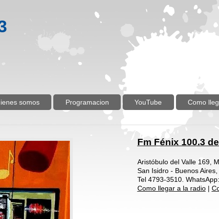
3
ienes somos
Programacion
YouTube
Como lleg
Fm Fénix 100.3 de
Aristóbulo del Valle 169, 
San Isidro - Buenos Aires,
Tel 4793-3510. WhatsApp
Como llegar a la radio
|
Co