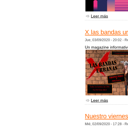
Leer más
sobre Espa
X las bandas u
Jue, 03/09/2020 - 20:02 -
R
Un magazine informativo
Leer más
sobre X la
Nuestro viernes
Mié, 02/09/2020 - 17:28 -
R