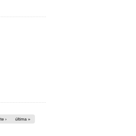
te ›
última »