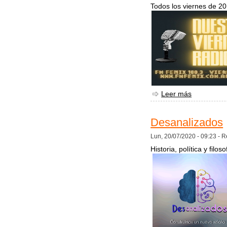
Todos los viernes de 2
Leer más
sobre Nues
Desanalizados
Lun, 20/07/2020 - 09:23 -
R
Historia, política y fil