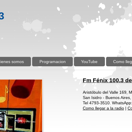
3
ienes somos
Programacion
YouTube
Como lleg
Fm Fénix 100.3 de
Aristóbulo del Valle 169, 
San Isidro - Buenos Aires,
Tel 4793-3510. WhatsApp
Como llegar a la radio
|
Co