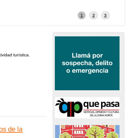
1
2
3
vidad turística.
os de la