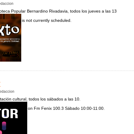
daccion
oteca Popular Bernardino Rivadavia, todos los jueves a las 13
is not currently scheduled.
exto
r
edaccion
ación cultural, todos los sábados a las 10.
on Fm Fenix 100.3 Sábado 10:00-11:00.