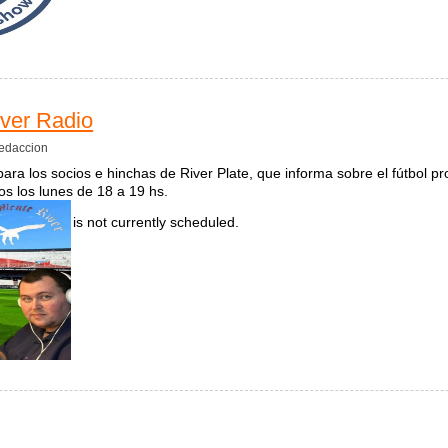
o en Francia
ver Radio
edaccion
a los socios e hinchas de River Plate, que informa sobre el fútbol pro
dos los lunes de 18 a 19 hs.
is not currently scheduled.
namente River Radio