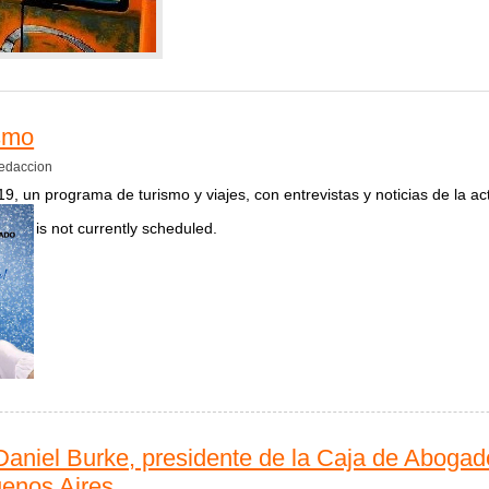
ismo
edaccion
19, un programa de turismo y viajes, con entrevistas y noticias de la acti
is not currently scheduled.
las de turismo
Daniel Burke, presidente de la Caja de Abogad
uenos Aires