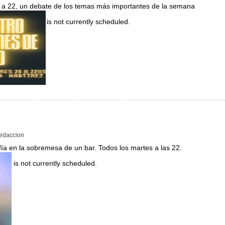
0 a 22, un debate de los temas más importantes de la semana
is not currently scheduled.
tro viernes de radio
edaccion
osofía en la sobremesa de un bar. Todos los martes a las 22.
is not currently scheduled.