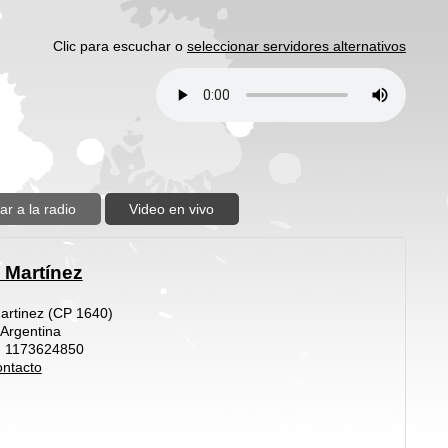
Clic para escuchar o
seleccionar servidores alternativos
ar a la radio
Video en vivo
 Martínez
Martinez (CP 1640)
 Argentina
: 1173624850
ntacto