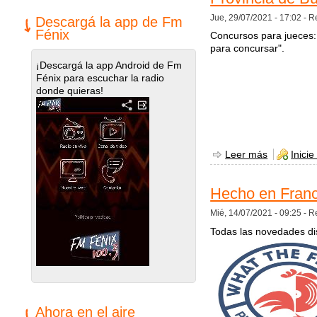
Jue, 29/07/2021 - 17:02 -
R
Descargá la app de Fm
Fénix
Concursos para jueces
para concursar".
¡Descargá la app Android de Fm
Fénix para escuchar la radio
donde quieras!
Leer más
sobre Entr
Inicie
Hecho en Franc
Mié, 14/07/2021 - 09:25 -
R
Todas las novedades dis
Ahora en el aire