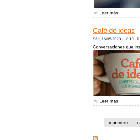
Leer más
sobre Des
Café de ideas
Sáb, 16/05/2020 - 18:19 -
R
Conversaciones que insp
Leer más
sobre Café
Páginas
« primero
‹