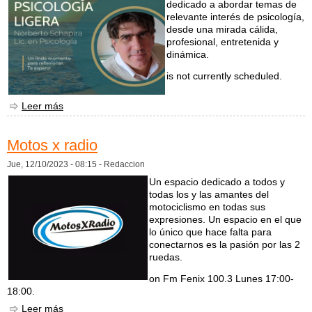
dedicado a abordar temas de
relevante interés de psicología,
desde una mirada cálida,
profesional, entretenida y
dinámica.
is not currently scheduled.
Leer más
sobre Psicología Ligera
Motos x radio
Jue, 12/10/2023 - 08:15 -
Redaccion
Un espacio dedicado a todos y
todas los y las amantes del
motociclismo en todas sus
expresiones. Un espacio en el que
lo único que hace falta para
conectarnos es la pasión por las 2
ruedas.
on Fm Fenix 100.3 Lunes 17:00-
18:00.
Leer más
sobre Motos x radio