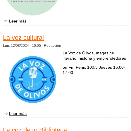
Leer más
sobre El Mojinete del Rancho
La voz cultural
Lun, 12/08/2024 - 10:05 -
Redaccion
La Voz de Olivos, magazine
literario, historia y emprendedores
on Fm Fenix 100.3 Jueves 16:00-
17:00.
Leer más
sobre La voz cultural
La voz de tu Biblioteca