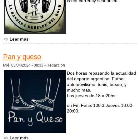
is not currently scheduled.
Leer más
sobre Intifada Rock
Pan y queso
Mié, 03/04/2024 - 08:33 -
Redaccion
Dos horas repasando la actualidad
del deporte argentino. Futbol,
automovilismo, tenis, boxeo, y
mucho mas.
Los jueves de 18 a 20hs.
on Fm Fenix 100.3 Jueves 18:00-
20:00.
Leer más
sobre Pan y queso