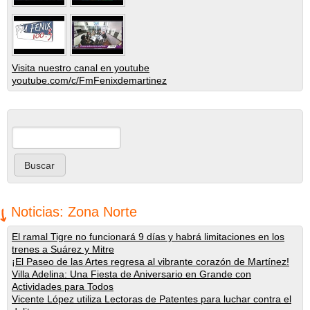
Visita nuestro canal en youtube
youtube.com/c/FmFenixdemartinez
Buscar
Formulario de búsqueda
Noticias: Zona Norte
El ramal Tigre no funcionará 9 días y habrá limitaciones en los
trenes a Suárez y Mitre
¡El Paseo de las Artes regresa al vibrante corazón de Martínez!
Villa Adelina: Una Fiesta de Aniversario en Grande con
Actividades para Todos
Vicente López utiliza Lectoras de Patentes para luchar contra el